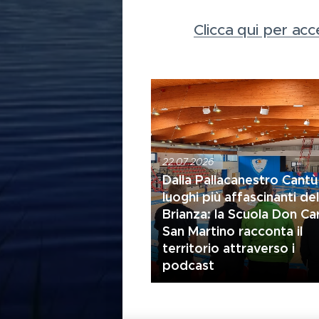
Clicca qui per acc
22.07.2026
Dalla Pallacanestro Cantù
luoghi più affascinanti del
Brianza: la Scuola Don Ca
San Martino racconta il
territorio attraverso i
podcast