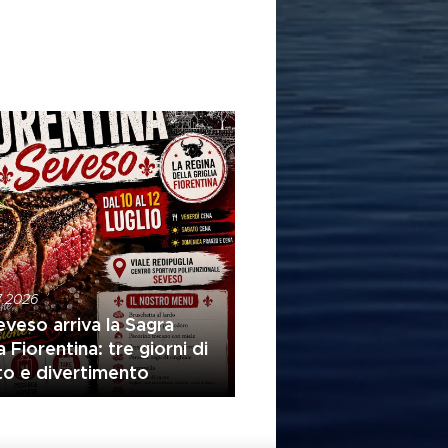
7.2026
veso arriva la Sagra
a Fiorentina: tre giorni di
to e divertimento