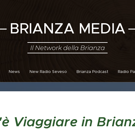
BRIANZA MEDIA
Il Network della Brianza
News
New Radio Seveso
Brianza Podcast
Radio Pa
'è Viaggiare in Brian