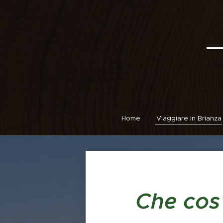
Home
Viaggiare in Brianza
Che cos