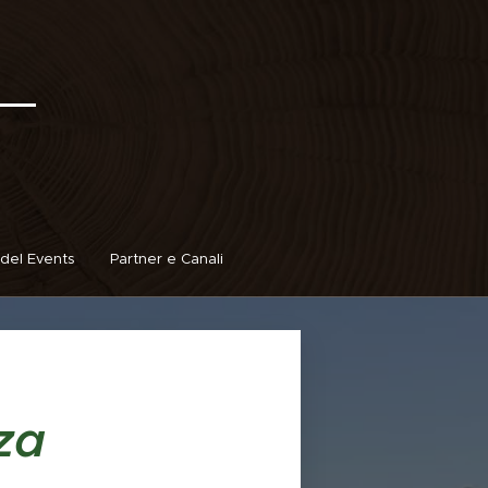
del Events
Partner e Canali
za