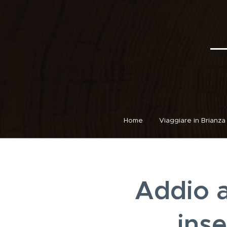
Home
Viaggiare in Brianza
Addio a
inse