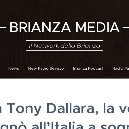
BRIANZA MEDIA
Il Network della Brianza
News
New Radio Seveso
Brianza Podcast
Radio Pa
 Tony Dallara, la 
gnò all’Italia a so