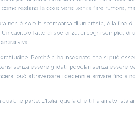
asta come restano le cose vere: senza fare rumore, m
a non è solo la scomparsa di un artista, è la fine di
. Un capitolo fatto di speranza, di sogni semplici, di 
ntirsi viva.
 gratitudine. Perché ci ha insegnato che si può ess
tensi senza essere gridati, popolari senza essere ba
era, può attraversare i decenni e arrivare fino a noi,
 qualche parte. L'Italia, quella che ti ha amato, sta 