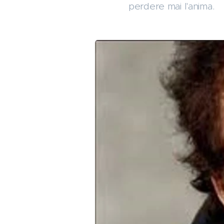
perdere mai l'anima.