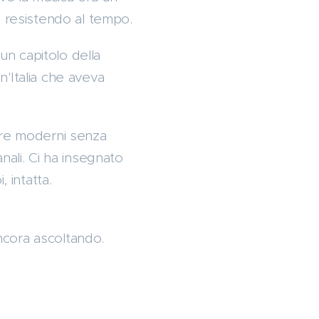
a resistendo al tempo.
 un capitolo della
un'Italia che aveva
ere moderni senza
nali. Ci ha insegnato
 intatta.
ancora ascoltando.