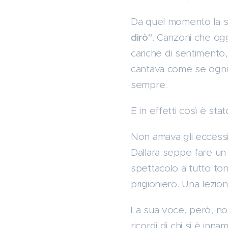
Da quel momento la su
dirò"
. Canzoni che ogg
cariche di sentimento,
cantava come se ogni 
sempre.
E in effetti così è stat
Non amava gli eccessi,
Dallara seppe fare un
spettacolo a tutto to
prigioniero. Una lezion
La sua voce, però, no
ricordi di chi si è in