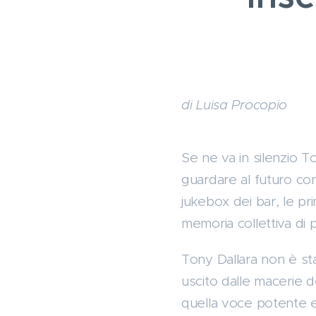
di Luisa Procopio
Se ne va in silenzio T
guardare al futuro con
jukebox dei bar, le pr
memoria collettiva di 
Tony Dallara non è sta
uscito dalle macerie d
quella voce potente e 