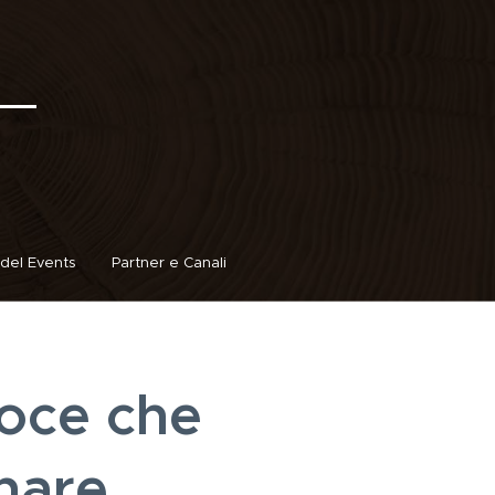
del Events
Partner e Canali
voce che
gnare