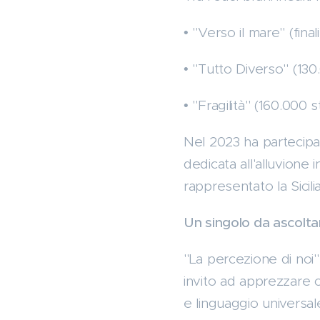
• "Verso il mare" (fina
• "Tutto Diverso" (13
• "Fragilità" (160.000 
Nel 2023 ha partecipa
dedicata all'alluvione
rappresentato la Sicil
Un singolo da ascolta
"La percezione di noi
invito ad apprezzare c
e linguaggio universa