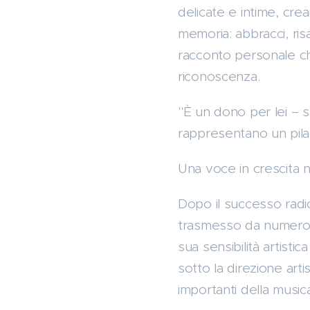
delicate e intime, cr
memoria: abbracci, ris
racconto personale ch
riconoscenza.
"È un dono per lei – 
rappresentano un pila
Una voce in crescita 
Dopo il successo radi
trasmesso da numeros
sua sensibilità artistic
sotto la direzione art
importanti della musica