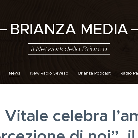
BRIANZA MEDIA
Il Network della Brianza
News
New Radio Seveso
Brianza Podcast
Radio Pa
Vitale celebra l’a
rcezione di noi”, i