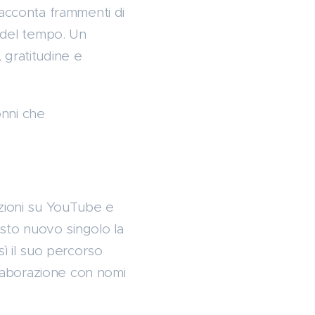
racconta frammenti di
o del tempo. Un
 gratitudine e
onni che
azioni su YouTube e
sto nuovo singolo la
osì il suo percorso
llaborazione con nomi