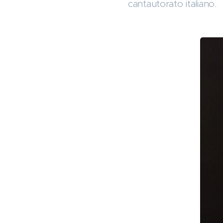
cantautorato italiano.