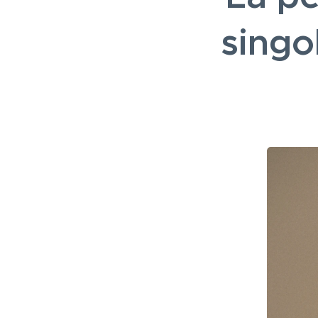
singo