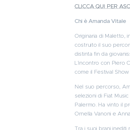
CLICCA QUI PER AS
Chi è Amanda Vitale
Originaria di Maletto,
costruito il suo percor
distinta fin da giovani
L'incontro con Piero C
come il Festival Show
Nel suo percorso, Ama
selezioni di Fiat Musi
Palermo. Ha vinto il p
Ornella Vanoni e Anna
Tra i suoi brani inediti