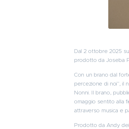
Dal 2 ottobre 2025 su t
prodotto da Joseba Pu
Con un brano dal fort
percezione di noi", il
Nonni. Il brano, pubbl
omaggio sentito alla f
attraverso musica e p
Prodotto da Andy dei 