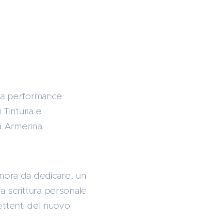
una performance
 Tinturia e
a Armerina.
onora da dedicare, un
ra scrittura personale
ettenti del nuovo