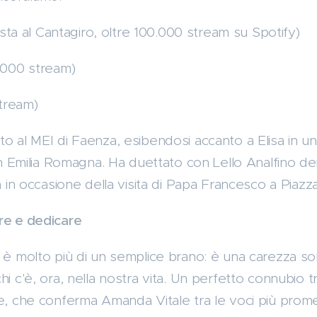
lista al Cantagiro, oltre 100.000 stream su Spotify)
0.000 stream)
stream)
to al MEI di Faenza, esibendosi accanto a Elisa in 
 in Emilia Romagna. Ha duettato con Lello Analfino dei
ia in occasione della visita di Papa Francesco a Piazz
re e dedicare
" è molto più di un semplice brano: è una carezza s
hi c'è, ora, nella nostra vita. Un perfetto connubio t
le, che conferma Amanda Vitale tra le voci più prom