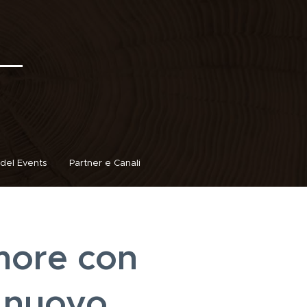
del Events
Partner e Canali
more con
l nuovo