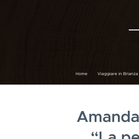
Home
Viaggiare in Brianza
Amanda 
“La pe