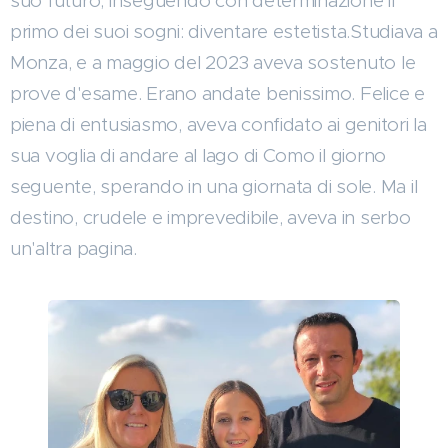
suo futuro, inseguendo con determinazione il
primo dei suoi sogni: diventare estetista.Studiava a
Monza, e a maggio del 2023 aveva sostenuto le
prove d'esame. Erano andate benissimo. Felice e
piena di entusiasmo, aveva confidato ai genitori la
sua voglia di andare al lago di Como il giorno
seguente, sperando in una giornata di sole. Ma il
destino, crudele e imprevedibile, aveva in serbo
un'altra pagina.