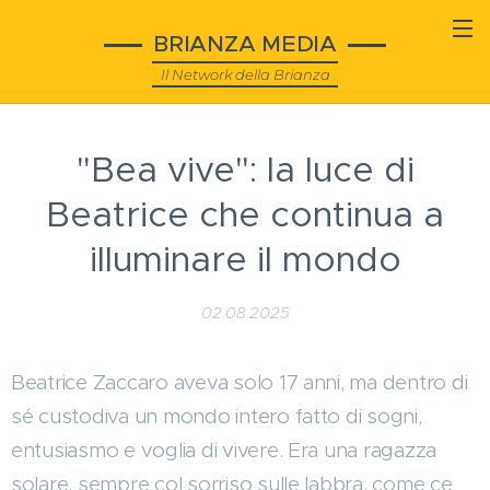
BRIANZA MEDIA
Il Network della Brianza
"Bea vive": la luce di
Beatrice che continua a
illuminare il mondo
02.08.2025
Beatrice Zaccaro aveva solo 17 anni, ma dentro di
sé custodiva un mondo intero fatto di sogni,
entusiasmo e voglia di vivere. Era una ragazza
solare, sempre col sorriso sulle labbra, come ce