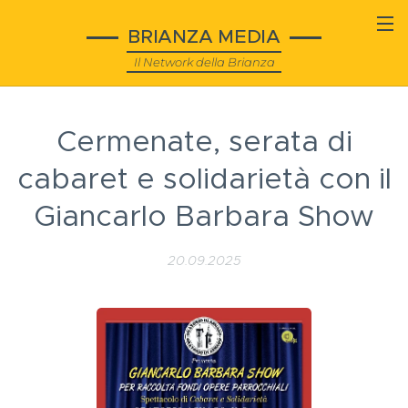
BRIANZA MEDIA
Il Network della Brianza
Cermenate, serata di
cabaret e solidarietà con il
Giancarlo Barbara Show
20.09.2025