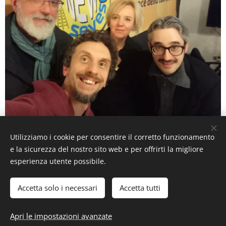
clicca qui per ascoltare la puntata
Utilizziamo i cookie per consentire il corretto funzionamento
e la sicurezza del nostro sito web e per offrirti la migliore
Share
esperienza utente possibile.
Accetta solo i necessari
Accetta tutti
Apri le impostazioni avanzate
All rights reserved ®
Cookies