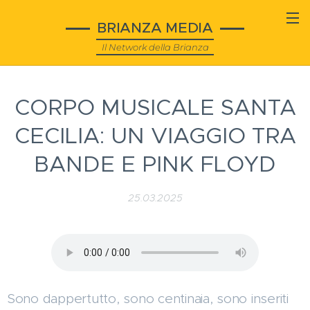
BRIANZA MEDIA
Il Network della Brianza
CORPO MUSICALE SANTA
CECILIA: UN VIAGGIO TRA
BANDE E PINK FLOYD
25.03.2025
Sono dappertutto, sono centinaia, sono inseriti