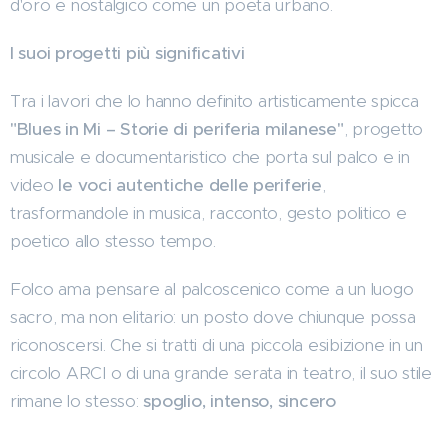
d'oro e nostalgico come un poeta urbano.
I suoi progetti più significativi
Tra i lavori che lo hanno definito artisticamente spicca
"Blues in Mi – Storie di periferia milanese"
, progetto
musicale e documentaristico che porta sul palco e in
video
le voci autentiche delle periferie
,
trasformandole in musica, racconto, gesto politico e
poetico allo stesso tempo.
Folco ama pensare al palcoscenico come a un luogo
sacro, ma non elitario: un posto dove chiunque possa
riconoscersi. Che si tratti di una piccola esibizione in un
circolo ARCI o di una grande serata in teatro, il suo stile
rimane lo stesso:
spoglio, intenso, sincero