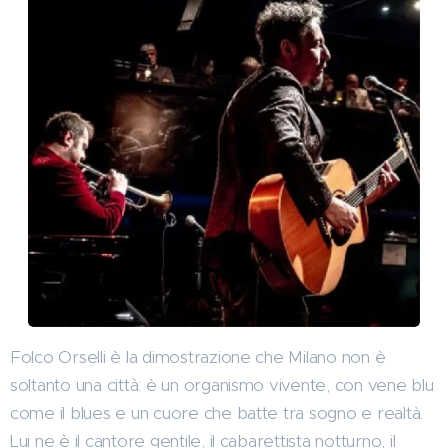
Folco Orselli è la dimostrazione che Milano non è
soltanto una città: è un organismo vivente, con vene blu
come il blues e un cuore che batte tra sogno e realtà.
Lui ne è il cantore gentile, il cabarettista notturno, il