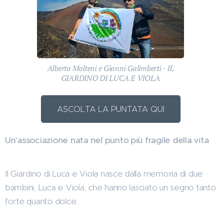
Alberto Molteni e Gianni Galimberti - IL
GIARDINO DI LUCA E VIOLA
ASCOLTA LA PUNTATA QUI
Un'associazione
nata nel punto più fragile della vita
Il Giardino di Luca e Viola nasce dalla memoria di due
bambini, Luca e Viola, che hanno lasciato un segno tanto
forte quanto dolce.