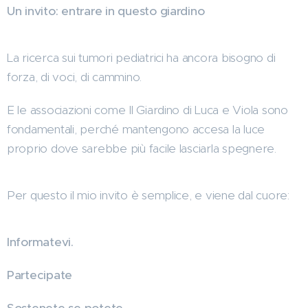
Un invito: entrare in questo giardino
La ricerca sui tumori pediatrici ha ancora bisogno di
forza, di voci, di cammino.
E le associazioni come Il Giardino di Luca e Viola sono
fondamentali, perché mantengono accesa la luce
proprio dove sarebbe più facile lasciarla spegnere.
Per questo il mio invito è semplice, e viene dal cuore:
Informatevi.
Partecipate
Sostenete se potete