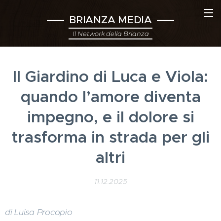
BRIANZA MEDIA
Il Network della Brianza
Il Giardino di Luca e Viola:
quando l’amore diventa
impegno, e il dolore si
trasforma in strada per gli
altri
11.12.2025
di Luisa Procopio