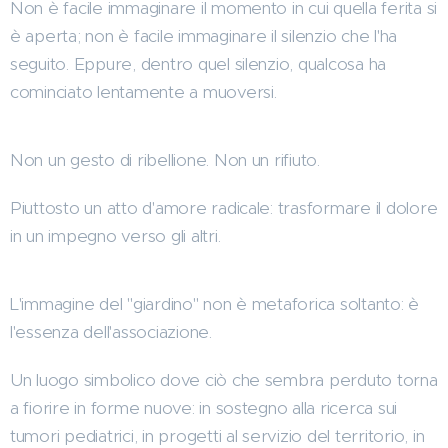
Non è facile immaginare il momento in cui quella ferita si
è aperta; non è facile immaginare il silenzio che l'ha
seguito. Eppure, dentro quel silenzio, qualcosa ha
cominciato lentamente a muoversi.
Non un gesto di ribellione. Non un rifiuto.
Piuttosto un atto d'amore radicale: trasformare il dolore
in un impegno verso gli altri.
L'immagine del "giardino" non è metaforica soltanto: è
l'essenza dell'associazione.
Un luogo simbolico dove ciò che sembra perduto torna
a fiorire in forme nuove: in sostegno alla ricerca sui
tumori pediatrici, in progetti al servizio del territorio, in