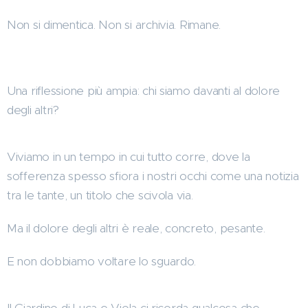
Non si dimentica. Non si archivia. Rimane.
Una riflessione più ampia: chi siamo davanti al dolore
degli altri?
Viviamo in un tempo in cui tutto corre, dove la
sofferenza spesso sfiora i nostri occhi come una notizia
tra le tante, un titolo che scivola via.
Ma il dolore degli altri è reale, concreto, pesante.
E non dobbiamo voltare lo sguardo.
Il Giardino di Luca e Viola ci ricorda qualcosa che