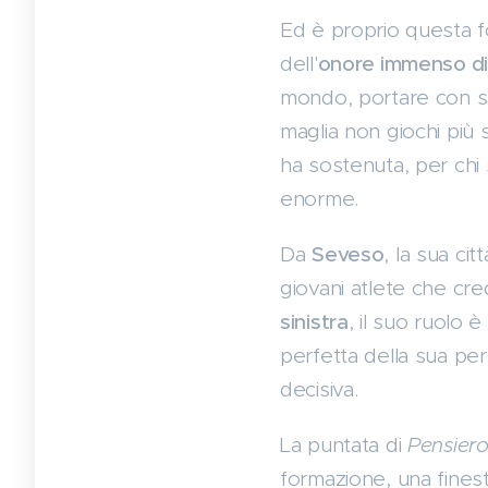
Ed è proprio questa f
dell'
onore immenso di 
mondo, portare con s
maglia non giochi più s
ha sostenuta, per chi
enorme.
Da
Seveso
, la sua cit
giovani atlete che c
sinistra
, il suo ruolo 
perfetta della sua per
decisiva.
La puntata di
Pensiero
formazione, una fines