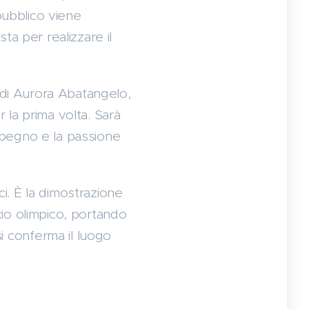
pubblico viene
ta per realizzare il
 di Aurora Abatangelo,
r la prima volta. Sarà
impegno e la passione
ci. È la dimostrazione
ccio olimpico, portando
si conferma il luogo