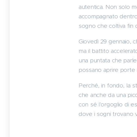
autentica. Non solo me
accompagnato dentro lo
sogno che coltiva fin
Giovedì 29 gennaio, ch
ma il battito accelerat
una puntata che parler
possano aprire porte 
Perché, in fondo, la st
che anche da una piccol
con sé l'orgoglio di es
dove i sogni trovano 