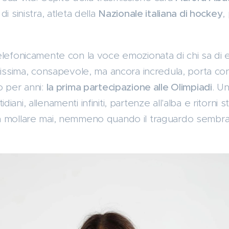
i sinistra, atleta della
Nazionale italiana di hockey
,
elefonicamente con la voce emozionata di chi sa di
tissima, consapevole, ma ancora incredula, porta con
o per anni:
la prima partecipazione alle Olimpiadi
. U
otidiani, allenamenti infiniti, partenze all'alba e ritorn
n mollare mai, nemmeno quando il traguardo sembra