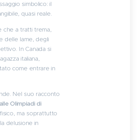
aggio simbolico: il
gibile, quasi reale.
 che a tratti trema,
 delle lame, degli
ettivo. In Canada si
agazza italiana,
 stato come entrare in
onde. Nel suo racconto
alle Olimpiadi di
 fisico, ma soprattutto
lla delusione in