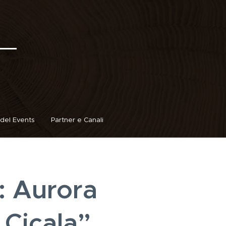
del Events
Partner e Canali
: Aurora
Cicala”,