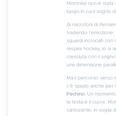
Montréal non è stata 
luogo in cui il sogno o
Ai microfoni di
Pensier
tradendo l'emozione. 
sguardi incrociati con
respira hockey, lo si s
cresciuta con il sogno 
una dimensione paralle
Ma il percorso verso 
c'è spazio anche per 
Pechino
. Un momento d
la testa e il cuore. Mo
carburante, in voglia d