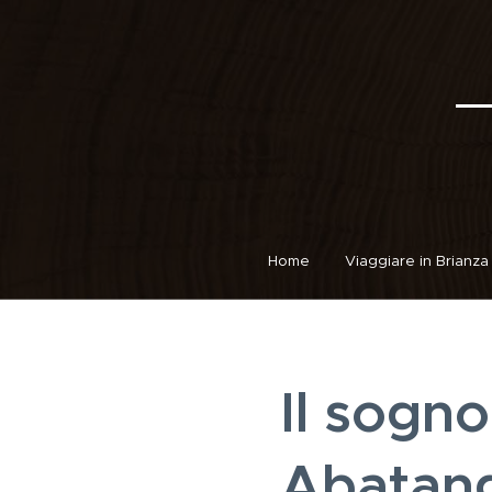
Home
Viaggiare in Brianza
Il sogn
Abatang