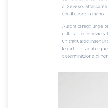
di Seveso, attaccante d
con il cuore in mano.
Aurora ci raggiunge t
dalla storia. Emoziona
un traguardo inseguit
le radici in sacrifici qu
determinazione di no