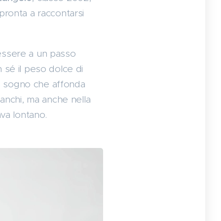
 pronta a raccontarsi
 essere a un passo
 sé il peso dolce di
n sogno che affonda
i stanchi, ma anche nella
va lontano.