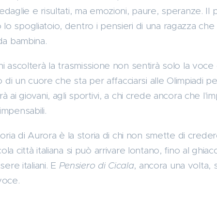
daglie e risultati, ma emozioni, paure, speranze. Il 
 spogliatoio, dentro i pensieri di una ragazza che s
 da bambina.
i ascolterà la trasmissione non sentirà solo la voce
o di un cuore che sta per affacciarsi alle Olimpiadi pe
à ai giovani, agli sportivi, a chi crede ancora che l'
impensabili.
oria di Aurora è la storia di chi non smette di creder
a città italiana si può arrivare lontano, fino al ghia
sere italiani. E
Pensiero di Cicala
, ancora una volta, 
voce.