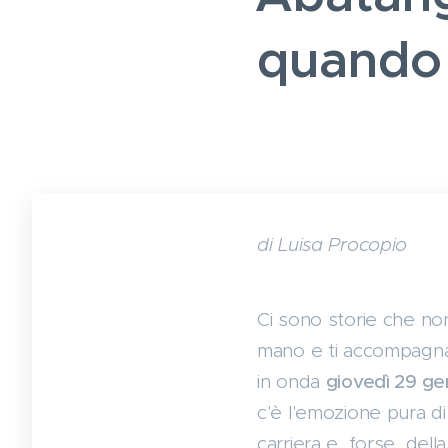
quando 
di Luisa Procopio
Ci sono storie che non
mano e ti accompagna
in onda
giovedì 29 ge
c'è l'emozione pura di
carriera e, forse, dell