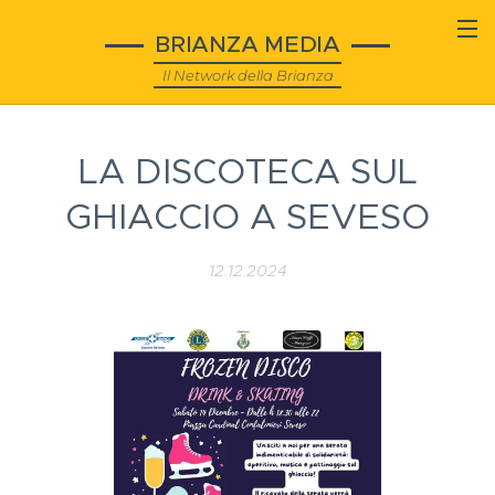
BRIANZA MEDIA
Il Network della Brianza
LA DISCOTECA SUL
GHIACCIO A SEVESO
12.12.2024