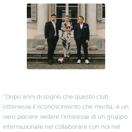
"Dopo anni di sogno che questo club
ottenesse il riconoscimento che merita, è un
vero piacere vedere l'interesse di un gruppo
internazionale nel collaborare con noi nel