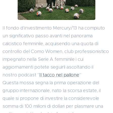
Il fondo d'investimento Mercury/13 ha compiuto
un significativo passo avanti nel panorama
calcistico femminile, acquisendo una quota di
controllo del Como Women, club professionistico
impegnato nella Serie A femminile i cui
aggiornamenti potete seguirli ascoltando il
nostro podcast "
Il tacco nel pallone
"
Questa mossa segna la prima operazione del
gruppo internazionale, nato la scorsa estate, il
quale si propone di investire la considerevole
somma di 100 milioni di dollari per plasmare una