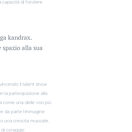
a capacità di fondere
ega kandrax.
 spazio alla sua
vincendo il talent show
n la partecipazione alla
la come una delle voci più
re da parte l'immagine
o una crescita musicale,
 di coraggio.