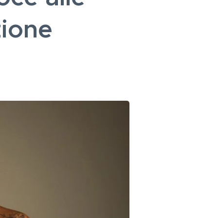
zione