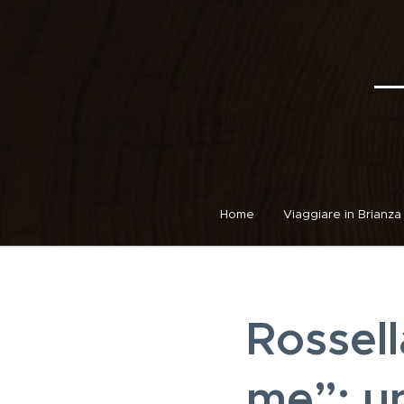
Home
Viaggiare in Brianza
Rossell
me”: un