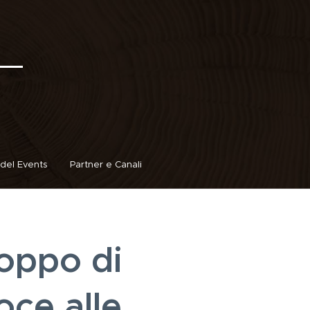
del Events
Partner e Canali
roppo di
oce alle