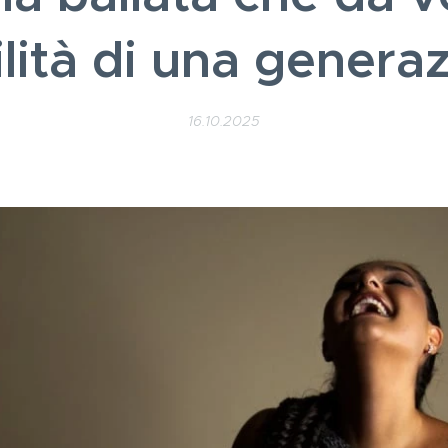
ilità di una genera
16.10.2025