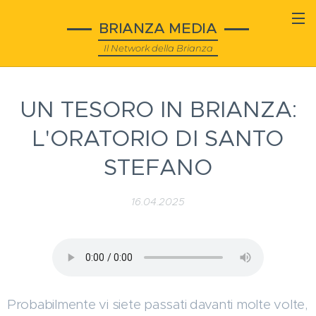
BRIANZA MEDIA
Il Network della Brianza
UN TESORO IN BRIANZA:
L'ORATORIO DI SANTO
STEFANO
16.04.2025
Probabilmente vi siete passati davanti molte volte,