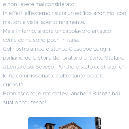
e non l'avete mai considerato.
In effetti all'esterno risulta un edificio anonimo, con
mattoni a vista, aperto raramente.
Ma all'interno, si apre un capolavoro artistico
come ce ne sono pochi in Italia.
Col nostro amico e storico Giuseppe Longhi,
parliamo della storia dell'oratorio di Santo Stefano
a Lentate sul Seveso. Perché è stato costruito, chi
lo ha commissionato, e altre tante piccole
curiosità.
Buon ascolto, e ricordatevi: anche la Brianza ha i
suoi piccoli tesori!